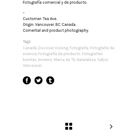
Fotografía comercial y de producto.
–
Customer: Tea Ave.
Origin: Vancouver, BC Canada.
Comertial and product photography.
Tags
Canadá, Discover Oolong, Fotografía, Fotografía de
esencia, Fotografía de producto, Fotografías
bonitas, Invierno, Marca de Té, Naturaleza, Sabor,
Vancouver