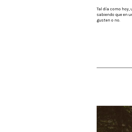
Tal día como hoy, 
sabiendo que en un
gusten o no.