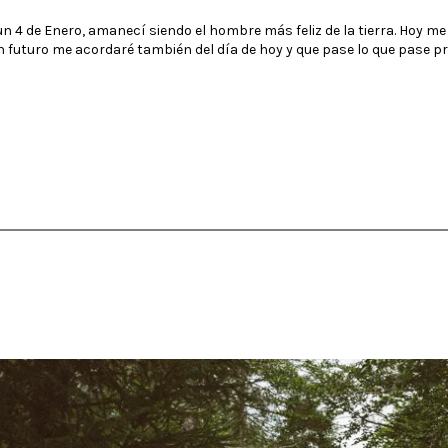
un 4 de Enero, amanecí siendo el hombre más feliz de la tierra. Hoy me
 futuro me acordaré también del día de hoy y que pase lo que pase p