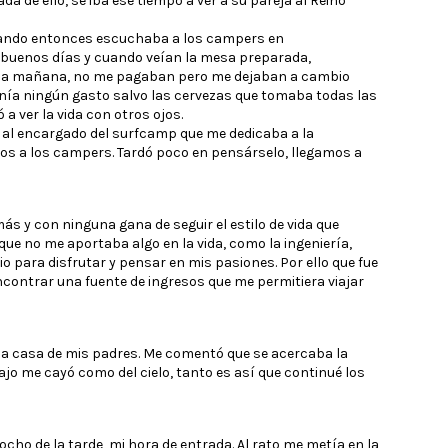
 de ello, se iba ese tiempo a ver a su pareja al Reino
cuando entonces escuchaba a los campers en
s buenos días y cuando veían la mesa preparada,
ena mañana, no me pagaban pero me dejaban a cambio
o tenía ningún gasto salvo las cervezas que tomaba todas las
 ver la vida con otros ojos.
 al encargado del surfcamp que me dedicaba a la
dos a los campers. Tardó poco en pensárselo, llegamos a
s y con ninguna gana de seguir el estilo de vida que
que no me aportaba algo en la vida, como la ingeniería,
o para disfrutar y pensar en mis pasiones. Por ello que fue
ncontrar una fuente de ingresos que me permitiera viajar
a la casa de mis padres. Me comentó que se acercaba la
jo me cayó como del cielo, tanto es así que continué los
cho de la tarde, mi hora de entrada. Al rato me metía en la