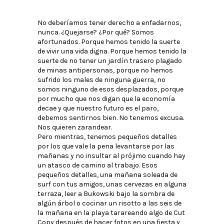
No deberíamos tener derecho a enfadarnos,
nunca. ¿Quejarse? ¿Por qué? Somos
afortunados. Porque hemos tenido la suerte
de vivir una vida digna. Porque hemos tenido la
suerte de no tener un jardín trasero plagado
de minas antipersonas, porque no hemos
sufrido los males de ninguna guerra, no
somos ninguno de esos desplazados, porque
por mucho que nos digan que la economía
decae y que nuestro futuro es el paro,
debemos sentirnos bien. No tenemos excusa.
Nos quieren zarandear.
Pero mientras, tenemos pequeños detalles
por los que vale la pena levantarse por las
mañanas y no insultar al prójimo cuando hay
un atasco de camino al trabajo. Esos
pequeños detalles, una mañana soleada de
surf con tus amigos, unas cervezas en alguna
terraza, leer a Bukowski bajo la sombra de
algún árbol o cocinar un risotto a las seis de
la mañana en la playa tarareando algo de Cut
Copy después de hacer fotos en una fiesta y