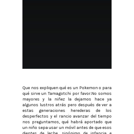
Que nos expliquen qué es un Pokemon o para
qué sirve un Tamagotchi por favor.No somos
mayores y la niñez la dejamos hace ya
algunos lustros atrás pero después de ver a
estas generaciones herederas de los
desperfectos y el rancio avanzar del tiempo
nos preguntamos, qué habrá aportado que
un niño sepa usar un móvil antes de que esos
dientes de leche, sinónimo de infancia e