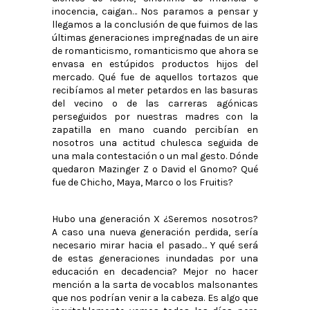
inocencia, caigan… Nos paramos a pensar y
llegamos a la conclusión de que fuimos de las
últimas generaciones impregnadas de un aire
de romanticismo, romanticismo que ahora se
envasa en estúpidos productos hijos del
mercado. Qué fue de aquellos tortazos que
recibíamos al meter petardos en las basuras
del vecino o de las carreras agónicas
perseguidos por nuestras madres con la
zapatilla en mano cuando percibían en
nosotros una actitud chulesca seguida de
una mala contestación o un mal gesto. Dónde
quedaron Mazinger Z o David el Gnomo? Qué
fue de Chicho, Maya, Marco o los Fruitis?
Hubo una generación X ¿Seremos nosotros?
A caso una nueva generación perdida, sería
necesario mirar hacia el pasado… Y qué será
de estas generaciones inundadas por una
educación en decadencia? Mejor no hacer
mención a la sarta de vocablos malsonantes
que nos podrían venir a la cabeza. Es algo que