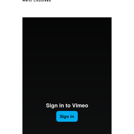
Merci Cousteau