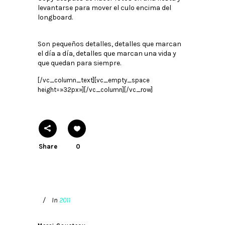
levantarse para mover el culo encima del
longboard.
Son pequeños detalles, detalles que marcan
el día a día, detalles que marcan una vida y
que quedan para siempre.
[/vc_column_text][vc_empty_space
height=»32px»][/vc_column][/vc_row]
Share
0
In
2011