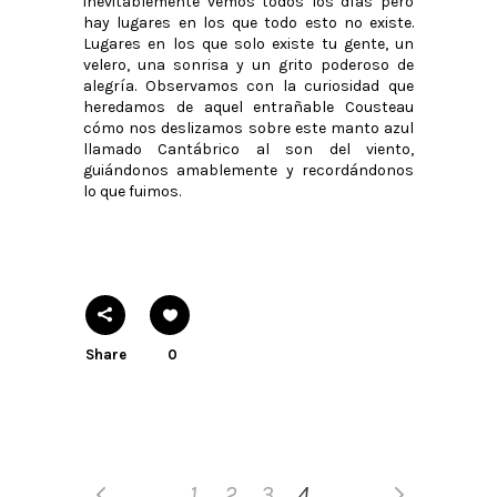
inevitablemente vemos todos los días pero
hay lugares en los que todo esto no existe.
Lugares en los que solo existe tu gente, un
velero, una sonrisa y un grito poderoso de
alegría. Observamos con la curiosidad que
heredamos de aquel entrañable Cousteau
cómo nos deslizamos sobre este manto azul
llamado Cantábrico al son del viento,
guiándonos amablemente y recordándonos
lo que fuimos.
Share
0
1
2
3
4