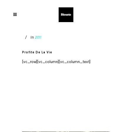
In
2011
Profite De La Vie
[vc_row][vc_column][vc_column_text]